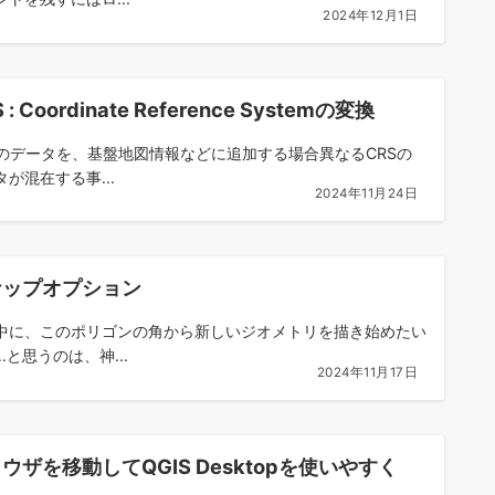
2024年12月1日
 : Coordinate Reference Systemの変換
Sのデータを、基盤地図情報などに追加する場合異なるCRSの
タが混在する事...
2024年11月24日
ナップオプション
中に、このポリゴンの角から新しいジオメトリを描き始めたい
…と思うのは、神...
2024年11月17日
ウザを移動してQGIS Desktopを使いやすく