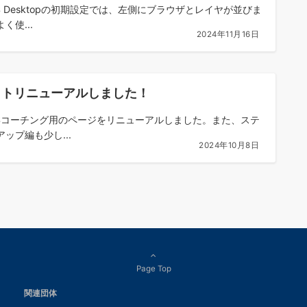
IS Desktopの初期設定では、左側にブラウザとレイヤが並びま
く使...
2024年11月16日
イトリニューアルしました！
ISコーチング用のページをリニューアルしました。また、ステ
アップ編も少し...
2024年10月8日
Page Top
関連団体