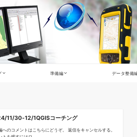
グ
準備編
データ整備
24/11/30-12/1QGISコーチング
編へのコメントはこちらにどうぞ。 返信をキャンセルする。
ントを残すにはロ...