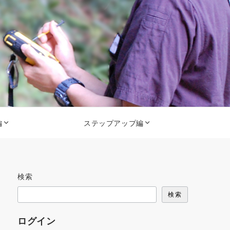
編
ステップアップ編
検索
検索
ログイン